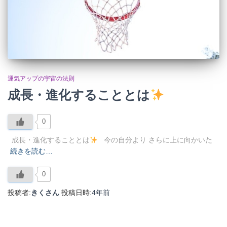
運気アップの宇宙の法則
成長・進化することとは
0
成長・進化することとは
今の自分より さらに上に向かいた
続きを読む…
0
投稿者:
きくさん
投稿日時:
4年
前