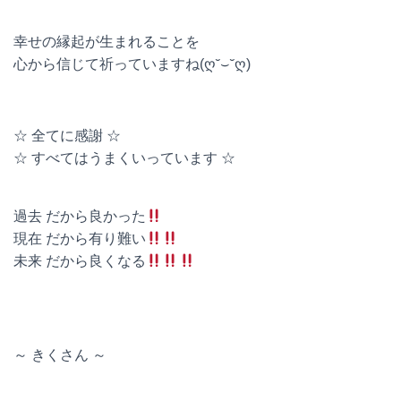
幸せの縁起が生まれることを
心から信じて祈っていますね(ღ˘⌣˘ღ)
☆ 全てに感謝 ☆
☆ すべてはうまくいっています ☆
過去 だから良かった
現在 だから有り難い
未来 だから良くなる
～ きくさん ～