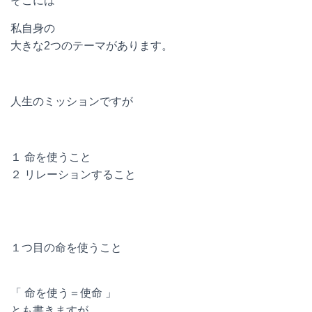
そこには
私自身の
大きな2つのテーマがあります。
人生のミッションですが
１ 命を使うこと
２ リレーションすること
１つ目の命を使うこと
「 命を使う＝使命 」
とも書きますが